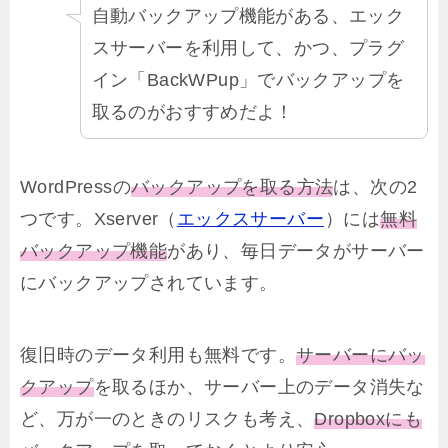
自動バックアップ機能がある、エック
スサーバーを利用して、かつ、プラグ
イン「BackWPup」でバックアップを
取るのがおすすめだよ！
WordPressの
バックアップを取る方法
は、次の2
つです。Xserver（
エックスサーバー
）には
無料
バックアップ機能
があり、毎日データがサーバー
にバックアップされています。
復旧時のデータ利用も無料です。
サーバーにバッ
クアップ
を取るほか、サーバー上のデータ消失な
ど、万が一のときのリスクも考え、
Dropboxにも