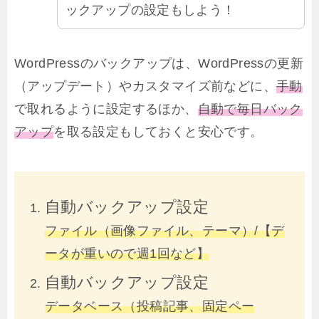
ックアップの設定もしよう！
WordPressのバックアップは、WordPressの更新
（アップデート）やカスタマイズ前などに、
手動
で取れるように設定するほか、
自動で毎日バック
アップ
を取る設定もしておくと安心です。
自動バックアップ設定
ファイル（画像ファイル、テーマ）/【デ
ータが重いので週1回など】
自動バックアップ設定
データベース（投稿記事、固定ペー