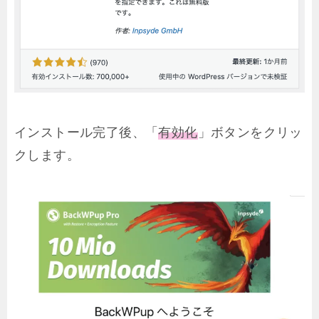
インストール完了後、「
有効化
」ボタンをクリッ
クします。