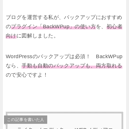
ブログを運営する私が、バックアップにおすすめ
の
プラグイン「BackWPup」の使い方
を、
初心者
向け
に図解しました。
WordPressのバックアップは必須！ BackWPup
なら、
手動も自動のバックアップも、両方取れる
ので安心ですよ！
この記事を書いた人