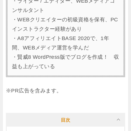
・ライター / エディター、WEBメディアコ
ンサルタント
・WEBクリエイターの初級資格を保有、PC
インストラクター経験があり
・A8アフィリエイトBASE 2020で、1年
間、WEBメディア運営を学んだ
・賢威8 WordPress版でブログを作成！ 収
益も上がっている
※PR広告を含みます。
目次