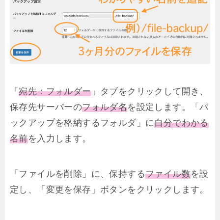
「
宛先：フォルダー
」タブをクリックして開き、
保存先サーバーの
フォルダ名
を設定します。「バ
ックアップを格納するフォルダ」に
自分でわかる
名前
を入力します。
「ファイルを削除」に、保持する
ファイル数
を設
定し、「変更を保存」ボタンをクリックします。