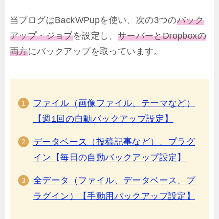
当ブログはBackWPupを使い、次の3つの
バック
アップ・ジョブ
を設定し、
サーバーとDropboxの
両方
にバックアップを取っています。
ファイル（画像ファイル、テーマなど）
【週1回の自動バックアップ設定】
データベース（投稿記事など）、プラグ
イン【毎日の自動バックアップ設定】
全データ（ファイル、データベース、プ
ラグイン）【手動用バックアップ設定】