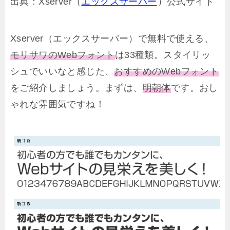
出典：Xserver（
エックスサーバー
）公式サイト
Xserver（エックスサーバー）で無料で使える、
モリサワのWebフォント
は33種類。スタイリッ
シュでいいなと感じた、
おすすめのWebフォント
をご紹介しましょう。まずは、
明朝体
です。おし
ゃれな雰囲気ですね！