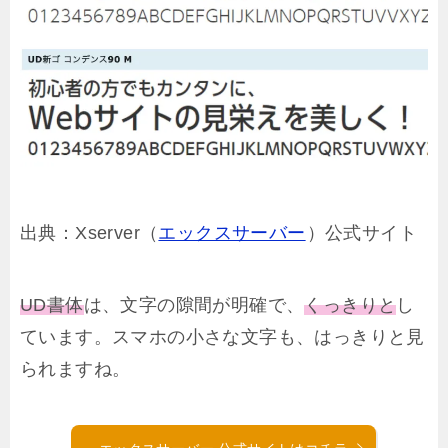
出典：Xserver（
エックスサーバー
）公式サイト
UD書体
は、文字の隙間が明確で、
くっきりと
し
ています。スマホの小さな文字も、はっきりと見
られますね。