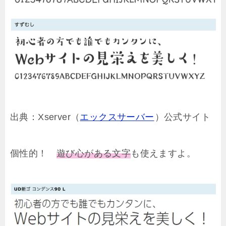
出典：Xserver（
エックスサーバー
）公式サイト
個性的！
遊び心がある文字
も使えますよ。