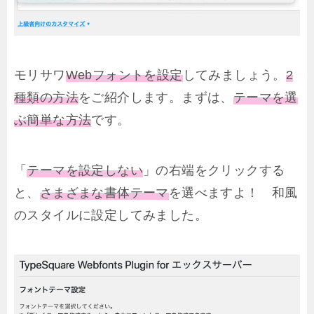
モリサワ
Webフォントを設定
してみましょう。
2
種類の方法
をご紹介します。まずは、
テーマを選
ぶ簡単な方法
です。
「
テーマを設定しない
」の右端をクリックする
と、
さまざまな書体テーマ
を選べますよ！ 和風
のスタイルに設定してみました。