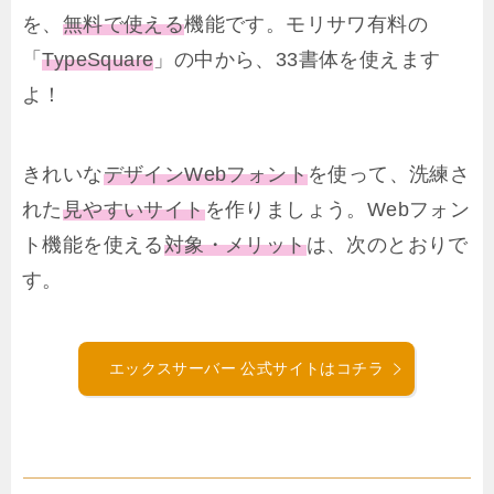
を、
無料で使える
機能です。モリサワ有料の
「
TypeSquare
」の中から、33書体を使えます
よ！
きれいな
デザインWebフォント
を使って、洗練さ
れた
見やすいサイト
を作りましょう。Webフォン
ト機能を使える
対象・メリット
は、次のとおりで
す。
エックスサーバー 公式サイトはコチラ